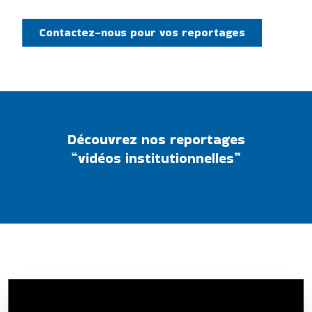
Contactez-nous pour vos reportages
Découvrez nos reportages
“vidéos institutionnelles”