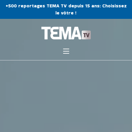
+500 reportages TEMA TV depuis 15 ans: Choisissez
le vôtre !